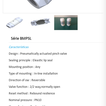
Série BMPSL
Características
Design : Pneumatically actuated pinch valve
Sealing principle : Eleastic lip seal
Mounting position : Any
Type of mounting : In-line installation
Direction of ow : Reversible
Valve function : 2/2 way,normally open
Reset method : Rebound resilience
Nominal pressure : PN10